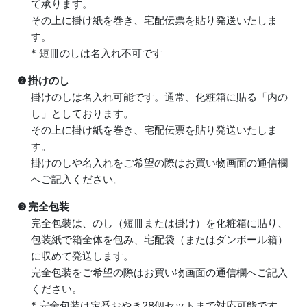
て承ります。
その上に掛け紙を巻き、宅配伝票を貼り発送いたしま
す。
* 短冊のしは名入れ不可です
❷ 掛けのし
掛けのしは名入れ可能です。通常、化粧箱に貼る「内の
し」としております。
その上に掛け紙を巻き、宅配伝票を貼り発送いたしま
す。
掛けのしや名入れをご希望の際はお買い物画面の通信欄
へご記入ください。
❸ 完全包装
完全包装は、のし（短冊または掛け）を化粧箱に貼り、
包装紙で箱全体を包み、宅配袋（またはダンボール箱）
に収めて発送します。
完全包装をご希望の際はお買い物画面の通信欄へご記入
ください。
* 完全包装は
定番おやき28個セットまで対応可能
です