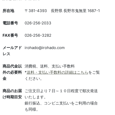
所在地
〒381-4393 長野県 長野市鬼無里 1687-1
電話番号
026-256-2033
FAX番号
026-256-3282
メールアド
irohado@irohado.com
レス
商品代金以
消費税、送料、支払い手数料
外の必要料
*
送料・支払い手数料の詳細はこちら
をご覧
金
ください。
商品のお届
ご注文日より７日～１０日程度で順次発送
け時期目安
いたします。
銀行振込、コンビニ支払いをご利用の場合
も同様。