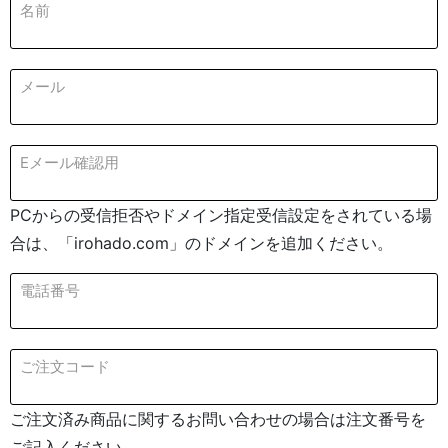
名前
メール
Eメール確認用
PCからの受信拒否やドメイン指定受信設定をされている場
合は、「irohado.com」のドメインを追加ください。
電話番号
ご注文コード
ご注文済み商品に関するお問い合わせの場合は注文番号を
ご記入ください。