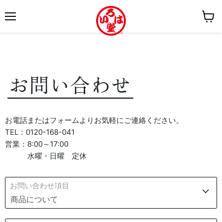
メ
カ
ニ
ー
ュ
ト
ー
を
お問い合わせ
見
る
お電話またはフォームよりお気軽にご連絡ください。
TEL：0120-168-041
営業：8:00～17:00
水曜・日曜 定休
お問い合わせ項目