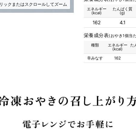
リックまたはスクロールしてズーム
エネルギー
たんぱく質
(kcal)
(g)
162
4.1
栄養成分表
(おやき1個当た
種類
エネルギー
た
(kcal)
辛みなす
162