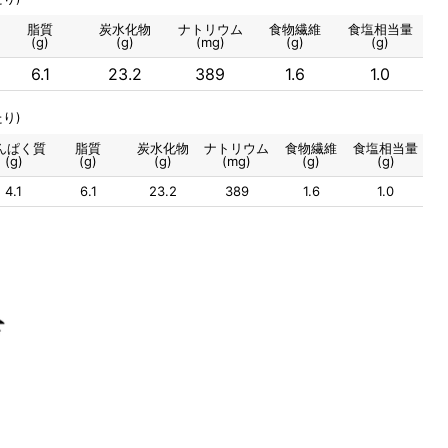
脂質
炭水化物
ナトリウム
食物繊維
食塩相当量
(g)
(g)
(mg)
(g)
(g)
6.1
23.2
389
1.6
1.0
り)
んぱく質
脂質
炭水化物
ナトリウム
食物繊維
食塩相当量
(g)
(g)
(g)
(mg)
(g)
(g)
4.1
6.1
23.2
389
1.6
1.0