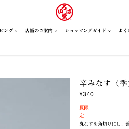
ピング
店舗のご案内
ショッピングガイド
よく
辛みなす〈季
現在の価格
¥340
夏限
丸なすを角切りにし、