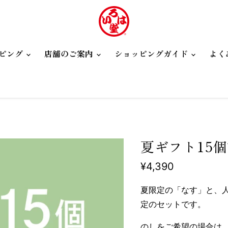
ピング
店舗のご案内
ショッピングガイド
よく
夏ギフト15
現在の価格
¥4,390
夏限定の「なす」と、
定のセットです。
のしをご希望の場合は