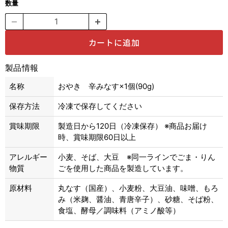
数量
カートに追加
製品情報
名称
おやき 辛みなす×1個(90g)
保存方法
冷凍で保存してください
賞味期限
製造日から120日（冷凍保存） ※商品お届け
時、賞味期限60日以上
アレルギー
小麦、そば、大豆 ※同一ラインでごま・りん
物質
ごを使用した商品を製造しています。
原材料
丸なす（国産）、小麦粉、大豆油、味噌、もろ
み（米麹、醤油、青唐辛子）、砂糖、そば粉、
食塩、酵母／調味料（アミノ酸等）