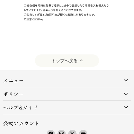
トップへ戻る
メニュー
ポリシー
ヘルプ&ガイド
公式アカウント
F
I
X
Y