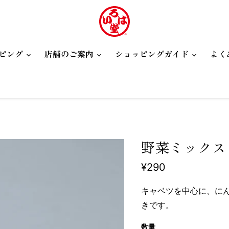
ピング
店舗のご案内
ショッピングガイド
よく
野菜ミックス
現在の価格
¥290
キャベツを中心に、に
きです。
数量