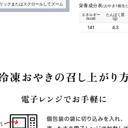
リックまたはスクロールしてズーム
栄養成分表
(おやき1個当た
エネルギー
たんぱく質
(kcal)
(g)
141
4.3