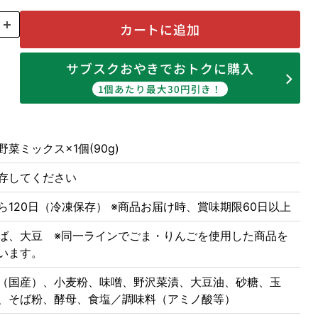
カートに追加
サブスクおやきでおトクに購入
1個あたり最大30円引き！
菜ミックス×1個(90g)
存してください
ら120日（冷凍保存） ※商品お届け時、賞味期限60日以上
ば、大豆 ※同一ラインでごま・りんごを使用した商品を
います。
（国産）、小麦粉、味噌、野沢菜漬、大豆油、砂糖、玉
、そば粉、酵母、食塩／調味料（アミノ酸等）