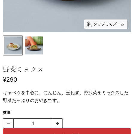
タップしてズーム
野菜ミックス
現在の価格
¥290
キャベツを中心に、にんじん、玉ねぎ、野沢菜をミックスした
野菜たっぷりのおやきです。
数量