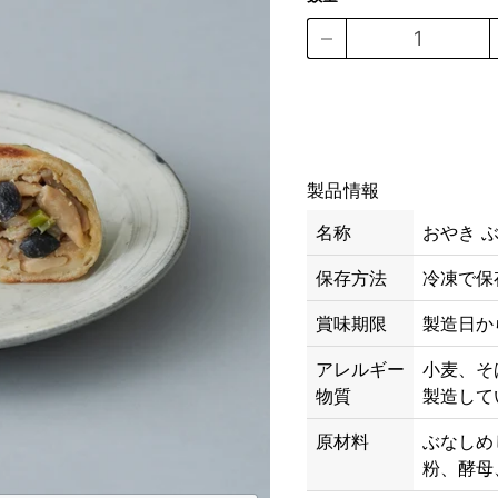
製品情報
名称
おやき ぶ
保存方法
冷凍で保
賞味期限
製造日か
アレルギー
小麦、そ
物質
製造して
原材料
ぶなしめ
粉、酵母