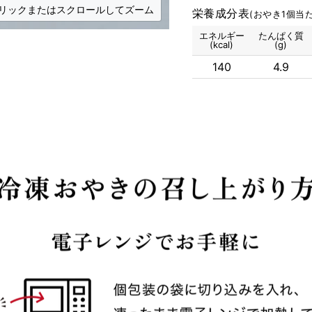
リックまたはスクロールしてズーム
栄養成分表
(おやき1個当た
エネルギー
たんぱく質
(kcal)
(g)
140
4.9