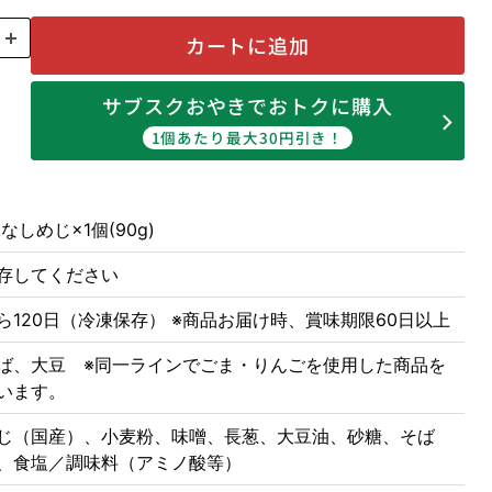
カートに追加
サブスクおやきでおトクに購入
1個あたり最大30円引き！
なしめじ×1個(90g)
存してください
ら120日（冷凍保存） ※商品お届け時、賞味期限60日以上
ば、大豆 ※同一ラインでごま・りんごを使用した商品を
います。
じ（国産）、小麦粉、味噌、長葱、大豆油、砂糖、そば
、食塩／調味料（アミノ酸等）