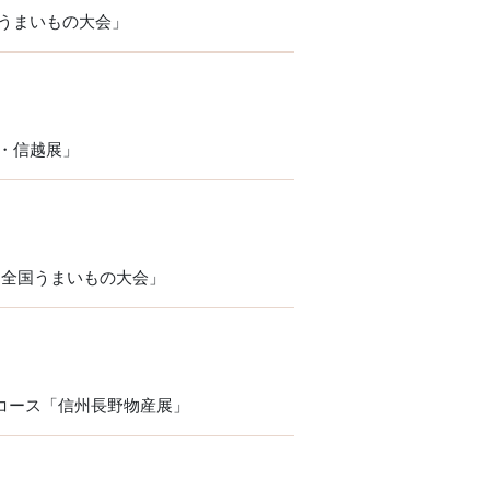
国うまいもの大会」
陸・信越展」
 全国うまいもの大会」
コース「信州長野物産展」